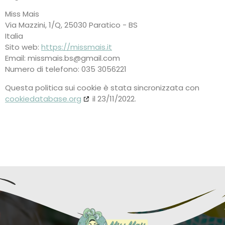
Miss Mais
Via Mazzini, 1/Q, 25030 Paratico - BS
Italia
Sito web:
https://missmais.it
Email:
moc.liamg@sb.siamssim
Numero di telefono: 035 3056221
Questa politica sui cookie è stata sincronizzata con
cookiedatabase.org
il 23/11/2022.