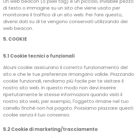
Un web beacon (o pixel tag) è un piccolo, invisibile pezzo
di testo o immagine su un sito che viene usato per
monitorare il traffico di un sito web. Per fare questo,
diversi dati su di te vengono conservati utilizzando dei
web beacon.
5. COOKIE
5.1 Cookie tecnici o funzionali
Alcuni cookie assicurano il corretto funzionamento del
sito e che le tue preferenze rimangano valide. Piazzando
cookie funzionali, rendiamo più facile per te visitare il
nostro sito web. In questo modo non devi inserire
ripetutamente le stesse informazioni quando visiti il
nostro sito web, per esempio, l'oggetto rimane nel tuo
carrello finché non hai pagato. Possiamo piazzare questi
cookie senza il tuo consenso.
5.2 Cookie di marketing/tracciamento