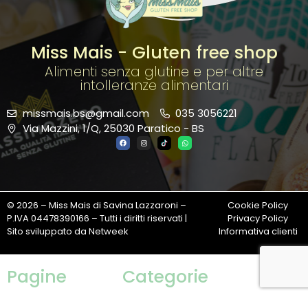
Miss Mais - Gluten free shop
Alimenti senza glutine e per altre
intolleranze alimentari
missmais.bs@gmail.com
035 3056221
Via Mazzini, 1/Q, 25030 Paratico - BS
© 2026 – Miss Mais di Savina Lazzaroni –
Cookie Policy
P.IVA 04478390166 – Tutti i diritti riservati |
Privacy Policy
Sito sviluppato da Netweek
Informativa clienti
Pagine
Categorie
Cookie Policy
Non categorizzato